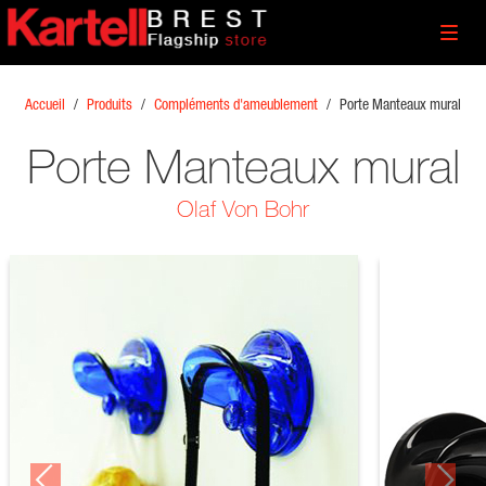
Toggl
navig
Accueil
/
Produits
/
Compléments d'ameublement
/
Porte Manteaux mural
Porte Manteaux mural
Olaf Von Bohr