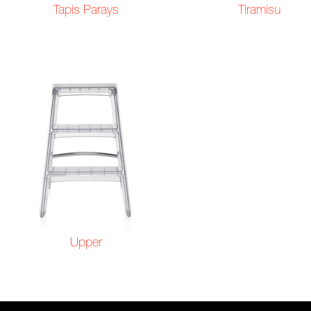
Tapis Parays
Tiramisu
Upper