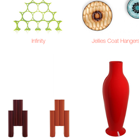
Infinity
Jellies Coat Hanger