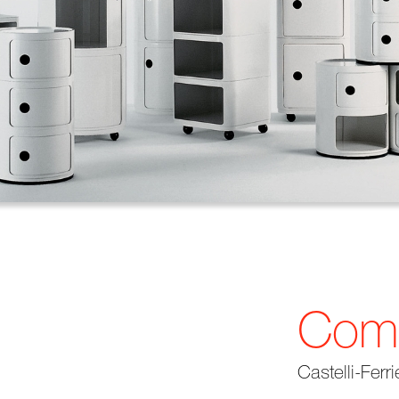
Comp
Castelli-Ferri