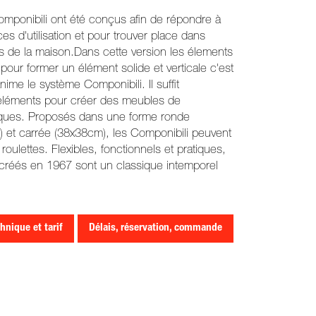
mponibili ont été conçus afin de répondre à
es d'utilisation et pour trouver place dans
es de la maison.Dans cette version les élements
our former un élément solide et verticale c'est
nime le système Componibili. Il suffit
 éléments pour créer des meubles de
iques. Proposés dans une forme ronde
) et carrée (38x38cm), les Componibili peuvent
roulettes. Flexibles, fonctionnels et pratiques,
 créés en 1967 sont un classique intemporel
hnique et tarif
Délais, réservation, commande