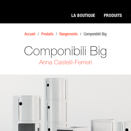
LA BOUTIQUE
PRODUITS
Accueil
/
Produits
/
Rangements
/
Componibili Big
Componibili Big
Anna Castelli-Ferrieri