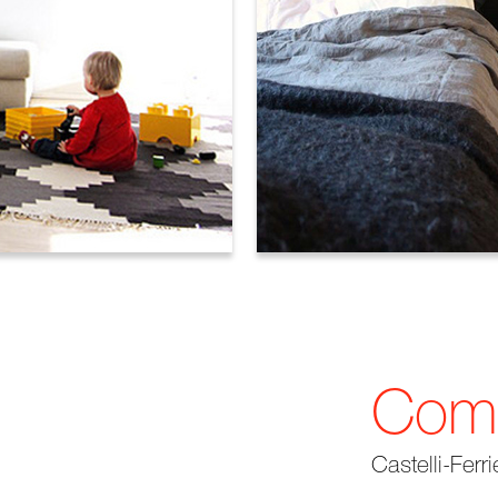
Comp
Castelli-Ferri