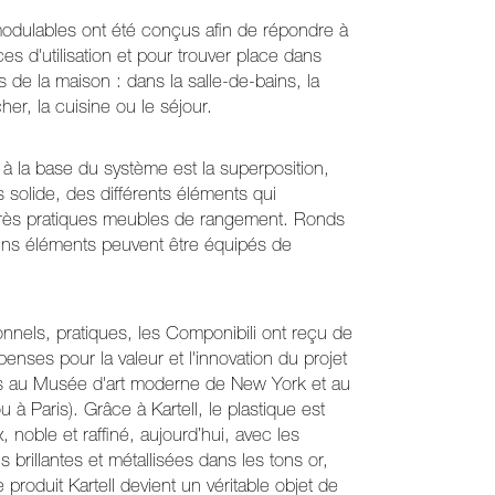
dulables ont été conçus afin de répondre à
es d'utilisation et pour trouver place dans
s de la maison : dans la salle-de-bains, la
r, la cuisine ou le séjour.
 à la base du système est la superposition,
 solide, des différents éléments qui
rès pratiques meubles de rangement. Ronds
ains éléments peuvent être équipés de
ionnels, pratiques, les Componibili ont reçu de
enses pour la valeur et l'innovation du projet
és au Musée d'art moderne de New York et au
à Paris). Grâce à Kartell, le plastique est
 noble et raffiné, aujourd’hui, avec les
ns brillantes et métallisées dans les tons or,
e produit Kartell devient un véritable objet de