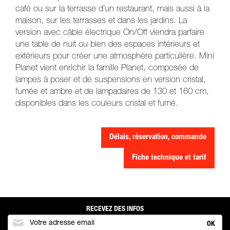
café ou sur la terrasse d’un restaurant, mais aussi à la
maison, sur les terrasses et dans les jardins. La
version avec câble électrique On/Off viendra parfaire
une table de nuit ou bien des espaces intérieurs et
extérieurs pour créer une atmosphère particulière. Mini
Planet vient enrichir la famille Planet, composée de
lampes à poser et de suspensions en version cristal,
fumée et ambre et de lampadaires de 130 et 160 cm,
disponibles dans les couleurs cristal et fumé.
Délais, réservation, commande
Fiche technique et tarif
RECEVEZ DES INFOS
OK