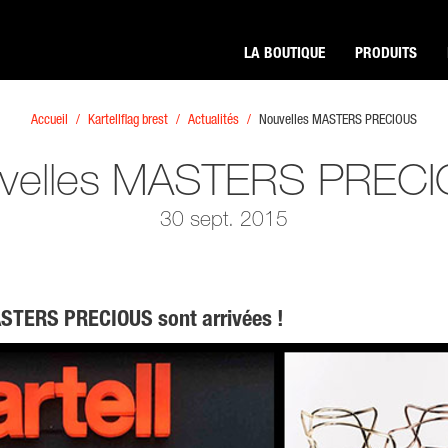
LA BOUTIQUE
PRODUITS
Accueil
Kartellflag brest
Actualités
Nouvelles MASTERS PRECIOUS
velles MASTERS PREC
30 sept. 2015
ASTERS PRECIOUS sont arrivées !