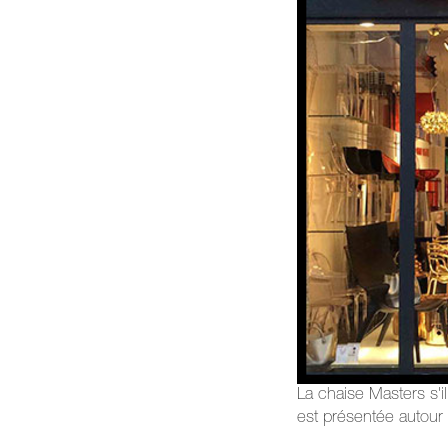
La chaise Masters s'il
est présentée autour 